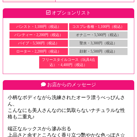
オプションリスト
パンスト・1,100円（税込）
コスプレ各種・1,100円（税込）
パンティー・2,200円（税込）
オナニー・5,500円（税込）
バイブ・5,500円（税込）
聖水・3,300円（税込）
ローター・2,200円（税込）
顔射・5,500円（税込）
フリースタイルコース（玩具4点
込）・4,400円（税込）
お店からのメッセージ
小柄なボディながら洗練されたオーラ漂うべっぴんさ
ん、
こんなにも美人さんなのに気取らないナチュラルな性
格も二重丸♪
端正なルックスから滲み出る
上品さと余すところなく香り立つ艷やかな色っぽさ☆