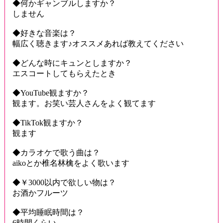
◆何かギャンブルしますか？
しません
◆好きな音楽は？
幅広く聴きます♪オススメあれば教えてください
◆どんな時にキュンとしますか？
エスコートしてもらえたとき
◆YouTube観ますか？
観ます。お笑い芸人さんをよく観てます
◆TikTok観ますか？
観ます
◆カラオケで歌う曲は？
aikoとか椎名林檎をよく歌います
◆￥3000以内で欲しい物は？
お酒かフルーツ
◆平均睡眠時間は？
6時間くらい