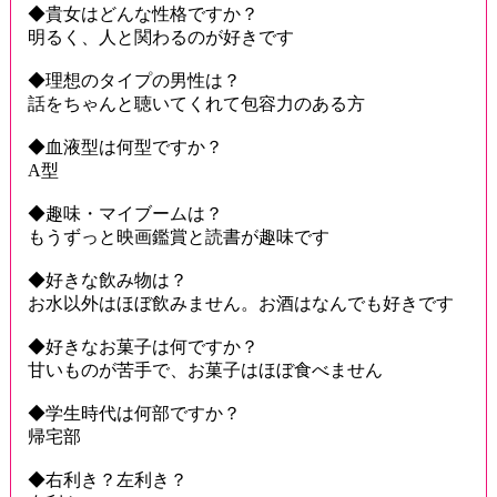
◆貴女はどんな性格ですか？
明るく、人と関わるのが好きです
◆理想のタイプの男性は？
話をちゃんと聴いてくれて包容力のある方
◆血液型は何型ですか？
A型
◆趣味・マイブームは？
もうずっと映画鑑賞と読書が趣味です
◆好きな飲み物は？
お水以外はほぼ飲みません。お酒はなんでも好きです
◆好きなお菓子は何ですか？
甘いものが苦手で、お菓子はほぼ食べません
◆学生時代は何部ですか？
帰宅部
◆右利き？左利き？