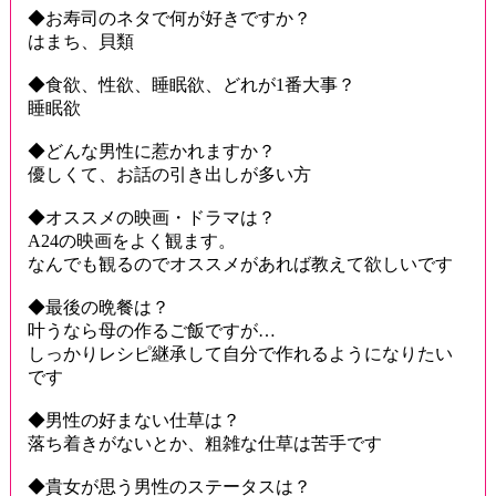
◆お寿司のネタで何が好きですか？
はまち、貝類
◆食欲、性欲、睡眠欲、どれが1番大事？
睡眠欲
◆どんな男性に惹かれますか？
優しくて、お話の引き出しが多い方
◆オススメの映画・ドラマは？
A24の映画をよく観ます。
なんでも観るのでオススメがあれば教えて欲しいです
◆最後の晩餐は？
叶うなら母の作るご飯ですが…
しっかりレシピ継承して自分で作れるようになりたい
です
◆男性の好まない仕草は？
落ち着きがないとか、粗雑な仕草は苦手です
◆貴女が思う男性のステータスは？