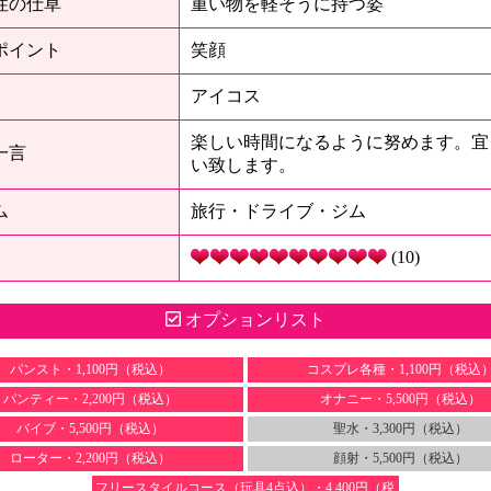
性の仕草
重い物を軽そうに持つ姿
ポイント
笑顔
アイコス
楽しい時間になるように努めます。宜
一言
い致します。
ム
旅行・ドライブ・ジム
？
(10)
オプションリスト
パンスト・1,100円（税込）
コスプレ各種・1,100円（税込
パンティー・2,200円（税込）
オナニー・5,500円（税込）
バイブ・5,500円（税込）
聖水・3,300円（税込）
ローター・2,200円（税込）
顔射・5,500円（税込）
フリースタイルコース（玩具4点込）・4,400円（税