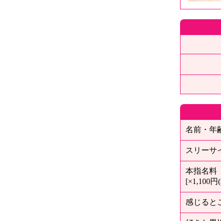
名前・年
スリーサ
本指名料
[×1,100円
感じると