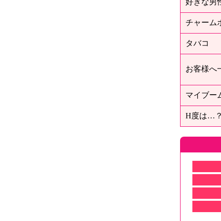
好きな男
チャーム
タバコ
お客様へ
マイブー
H度は…