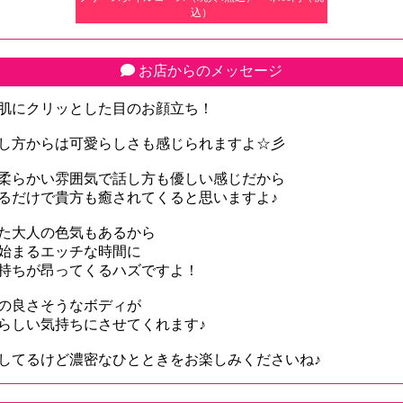
込）
お店からのメッセージ
肌にクリッとした目のお顔立ち！
し方からは可愛らしさも感じられますよ☆彡
柔らかい雰囲気で話し方も優しい感じだから
るだけで貴方も癒されてくると思いますよ♪
た大人の色気もあるから
始まるエッチな時間に
持ちが昂ってくるハズですよ！
の良さそうなボディが
らしい気持ちにさせてくれます♪
してるけど濃密なひとときをお楽しみくださいね♪