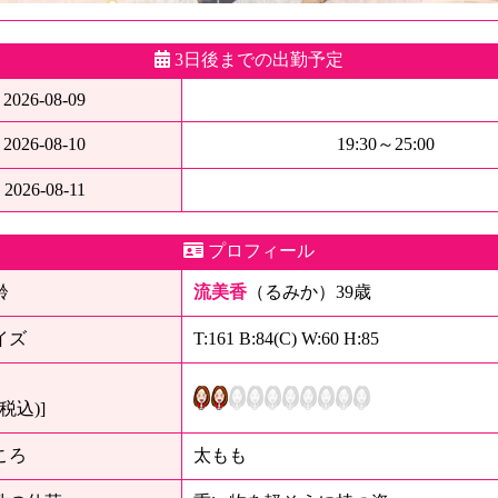
3日後までの出勤予定
2026-08-09
2026-08-10
19:30～25:00
2026-08-11
プロフィール
齢
流美香
（るみか）39歳
イズ
T:161 B:84(C) W:60 H:85
(税込)]
ころ
太もも