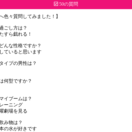
50の質問
へ色々質問してみました！】
過ごし方は？
たすら戯れる！
どんな性格ですか？
していると思います
タイプの男性は？
は何型ですか？
マイブームは？
レーニング
曜劇場を見る
飲み物は？
本の水が好きです