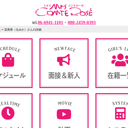
tel.
06-6941-1101
・
080-2459-0393
覧
>
流美香（るみか）さんの詳細